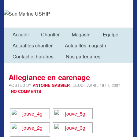
Accueil
Chantier
Magasin
Equipe
Actualités chantier
Actualités magasin
Contact et horaires
Nos partenaires
Allegiance en carenage
POSTED BY
· JEUDI
,
AVRIL
19
TH
,
2007
ANTOINE GASSIER
·
NO COMMENTS