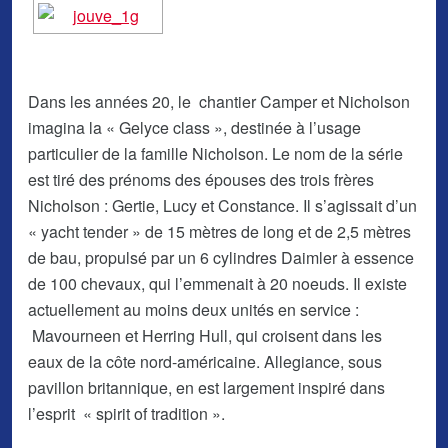
Dans les années 20, le chantier Camper et Nicholson
imagina la « Gelyce class », destinée à l’usage
particulier de la famille Nicholson. Le nom de la série
est tiré des prénoms des épouses des trois frères
Nicholson : Gertie, Lucy et Constance. Il s’agissait d’un
« yacht tender » de 15 mètres de long et de 2,5 mètres
de bau, propulsé par un 6 cylindres Daimler à essence
de 100 chevaux, qui l’emmenait à 20 noeuds. Il existe
actuellement au moins deux unités en service :
Mavourneen et Herring Hull, qui croisent dans les
eaux de la côte nord-américaine. Allegiance, sous
pavillon britannique, en est largement inspiré dans
l’esprit « spirit of tradition ».