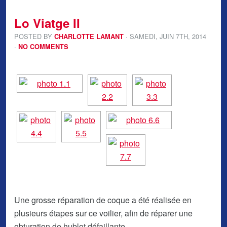
Lo Viatge II
POSTED BY
· SAMEDI
,
JUIN
7
TH
,
2014
CHARLOTTE LAMANT
·
NO COMMENTS
Une grosse réparation de coque a été réalisée en
plusieurs étapes sur ce voilier, afin de réparer une
obturation de hublot défaillante.