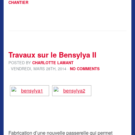
CHANTIER
Travaux sur le Bensylya II
POSTED BY
CHARLOTTE LAMANT
· VENDREDI
,
MARS
28
TH
,
2014
·
NO COMMENTS
Fabrication d’une nouvelle passerelle qui permet