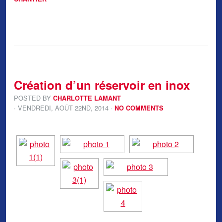
Création d’un réservoir en inox
POSTED BY
CHARLOTTE LAMANT
· VENDREDI
,
AOÛT
22
ND
,
2014
·
NO COMMENTS