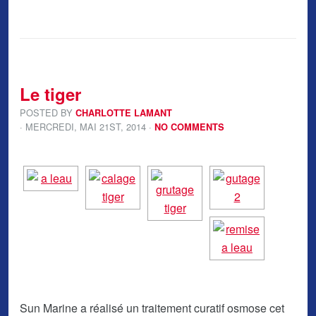
Le tiger
POSTED BY
CHARLOTTE LAMANT
· MERCREDI
,
MAI
21
ST
,
2014
·
NO COMMENTS
Sun Marine a réalisé un traitement curatif osmose cet