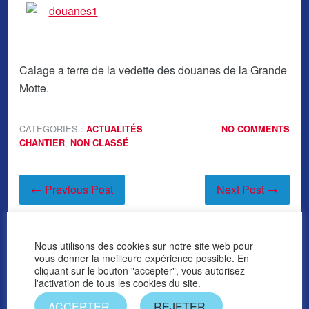
Calage a terre de la vedette des douanes de la Grande
Motte.
CATEGORIES :
ACTUALITÉS
NO COMMENTS
,
CHANTIER
NON CLASSÉ
← Previous Post
Next Post →
Nous utilisons des cookies sur notre site web pour
vous donner la meilleure expérience possible. En
cliquant sur le bouton "accepter", vous autorisez
l'activation de tous les cookies du site.
ACCEPTER
REJETER
Sun Marine