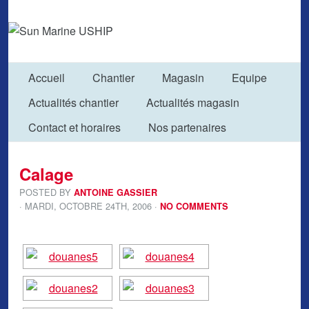
Accueil
Chantier
Magasin
Equipe
Actualités chantier
Actualités magasin
Contact et horaires
Nos partenaires
Calage
POSTED BY
ANTOINE GASSIER
· MARDI
,
OCTOBRE
24
TH
,
2006
·
NO COMMENTS